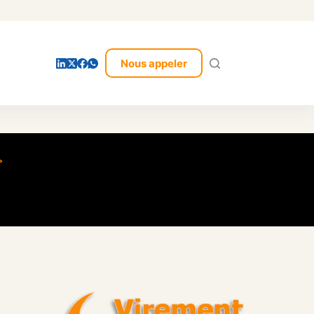
Nous appeler
»