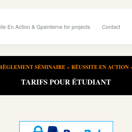
te En Action & Gpsinterne for projects
Contact
RÈGLEMENT SÉMINAIRE « RÉUSSITE EN ACTION 
TARIFS
POUR
ÉTUDIANT