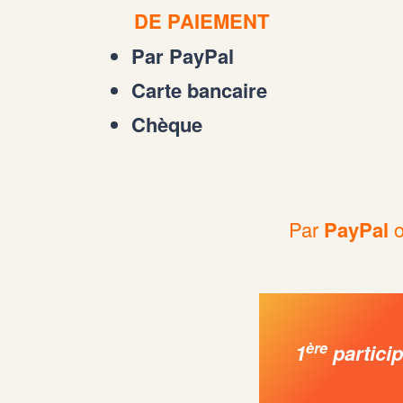
DE PAIEMENT
Par PayPal
Carte bancaire
Chèque
Par
PayPal
ère
1
particip