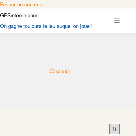
Passer
Passer au contenu
au
GPSinterne.com
contenu
On gagne toujours le jeu auquel on joue !
Coaching