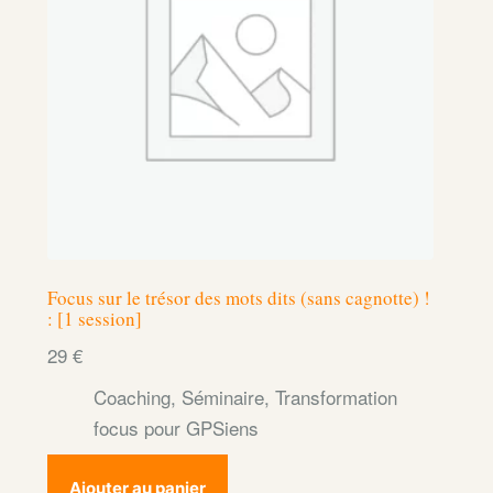
Focus sur le trésor des mots dits (sans cagnotte) !
: [1 session]
29
€
Coaching
,
Séminaire
,
Transformation
focus pour GPSiens
Ajouter au panier