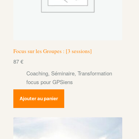
Focus sur les Groupes : [3 sessions]
87
€
Coaching
,
Séminaire
,
Transformation
focus pour GPSiens
Ajouter au panier