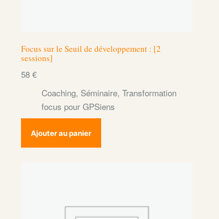
Focus sur le Seuil de développement : [2
sessions]
58
€
Coaching
,
Séminaire
,
Transformation
focus pour GPSiens
Ajouter au panier