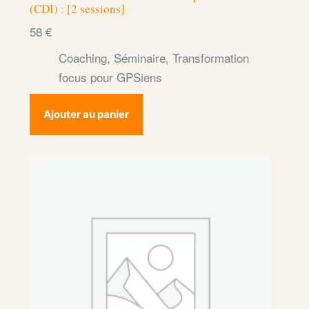
(CDI) : [2 sessions]
58
€
Coaching
,
Séminaire
,
Transformation
focus pour GPSiens
Ajouter au panier