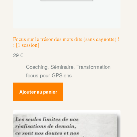
Focus sur le trésor des mots dits (sans cagnotte) !
: [1 session]
29
€
Coaching
,
Séminaire
,
Transformation
focus pour GPSiens
Ajouter au panier