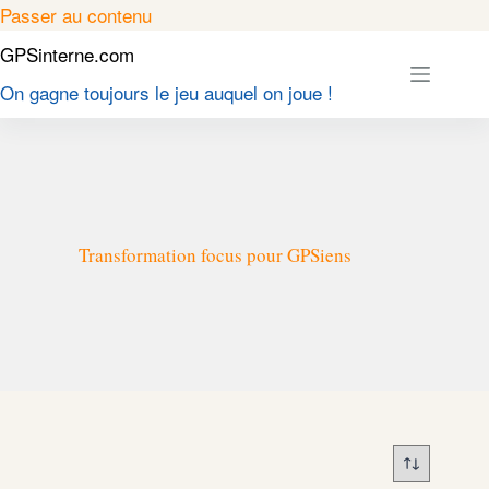
Passer
Passer au contenu
au
GPSinterne.com
contenu
On gagne toujours le jeu auquel on joue !
Transformation focus pour GPSiens